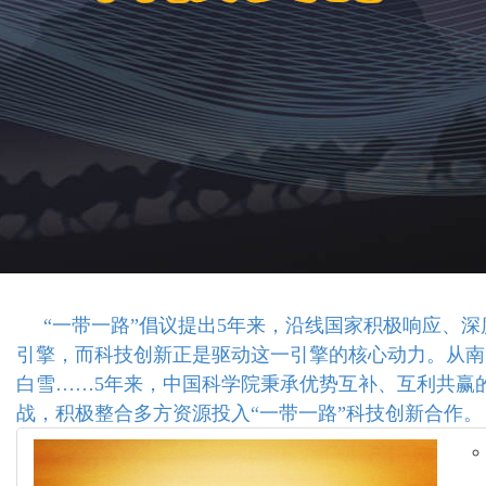
“一带一路”倡议提出5年来，沿线国家积极响应、深
引擎，而科技创新正是驱动这一引擎的核心动力。从南
白雪……5年来，中国科学院秉承优势互补、互利共赢
战，积极整合多方资源投入“一带一路”科技创新合作。