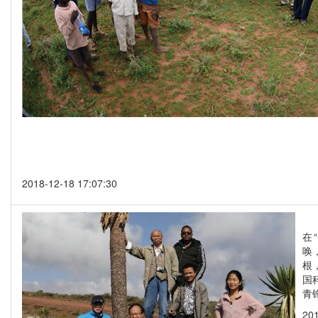
2018-12-18 17:07:30
在
唤
根
国
青
201