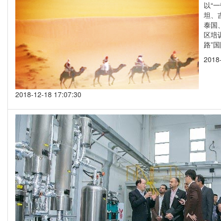
以“
坦、
泰国
区培
路”国
2018
2018-12-18 17:07:30