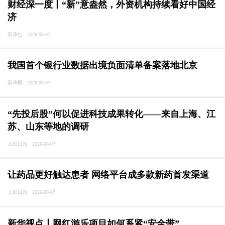
财经深一度丨“新”意盎然，外资机构持续看好中国经
济
新华社 2026-08-07
我国首个银行业数据出境负面清单备案落地北京
新华网 2026-08-07
“先投后股”何以促进科技成果转化——来自上海、江
苏、山东等地的调研
人民日报 2026-08-07
让药品更好触达患者 网络平台成多款新药首发渠道
人民日报 2026-08-07
新华视点丨网红游乐项目如何系紧“安全带”