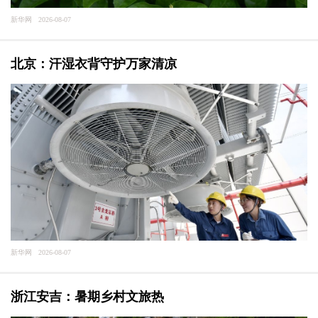
新华网 2026-08-07
北京：汗湿衣背守护万家清凉
新华网 2026-08-07
浙江安吉：暑期乡村文旅热