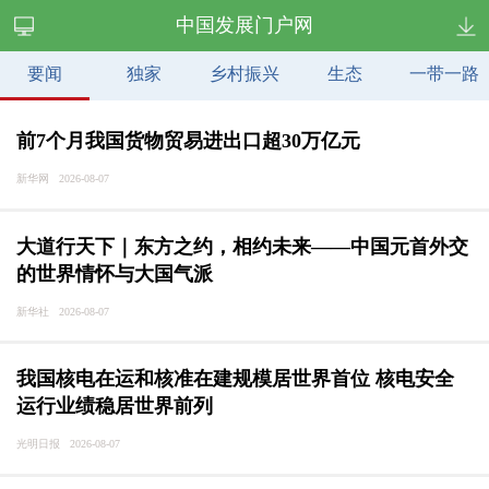
中国发展门户网
要闻
独家
乡村振兴
生态
一带一路
前7个月我国货物贸易进出口超30万亿元
新华网 2026-08-07
大道行天下｜东方之约，相约未来——中国元首外交
的世界情怀与大国气派
新华社 2026-08-07
我国核电在运和核准在建规模居世界首位 核电安全
运行业绩稳居世界前列
光明日报 2026-08-07