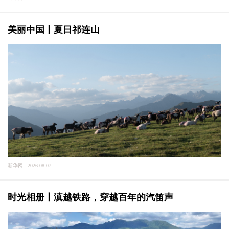
美丽中国丨夏日祁连山
新华网 2026-08-07
时光相册丨滇越铁路，穿越百年的汽笛声