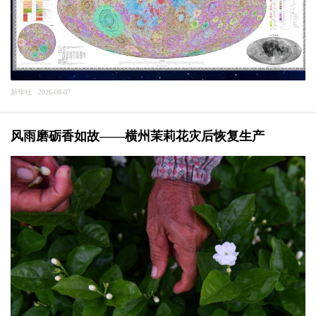
新华社 2026-08-07
风雨磨砺香如故——横州茉莉花灾后恢复生产