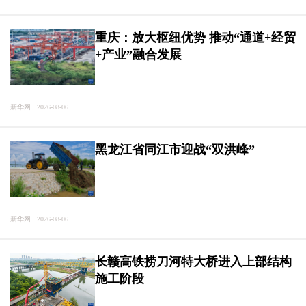
重庆：放大枢纽优势 推动“通道+经贸
+产业”融合发展
新华网 2026-08-06
黑龙江省同江市迎战“双洪峰”
新华网 2026-08-06
长赣高铁捞刀河特大桥进入上部结构
施工阶段