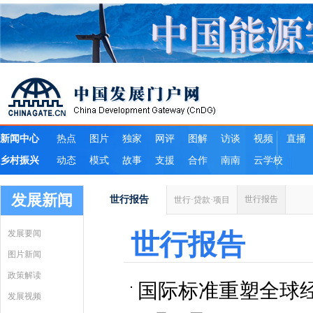
发展新闻
世行报告
世行报告
世行·贷款·项目
发展要闻
世行报告
图片新闻
政策解读
国际标准重塑全球
发展视频