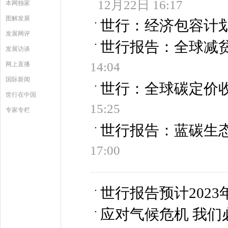
12月22日 16:17
本网独家
图解发展
世行：经济包容计划
发展网评
世行报告：全球减贫
发展访谈
14:04
网上直播
国际新闻
世行：全球碳定价
世行在中国
15:25
专家专栏
世行报告：蓝碳生
17:00
世行报告预计2023
应对气候危机 我们