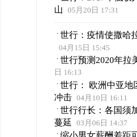
山
05月20日 17:31
世行：疫情使撒哈拉
04月15日 15:45
世行预测2020年拉
日 16:13
世行： 欧洲中亚
冲击
04月10日 16:11
世行行长：各国须
蔓延
03月06日 14:37
缩小男女薪酬差距可