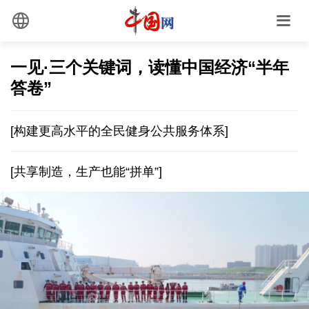
一见·三个关键词，读懂中国经济“半年
答卷”
[构建更高水平的全民健身公共服务体系]
[共享制造，生产也能“拼单”]