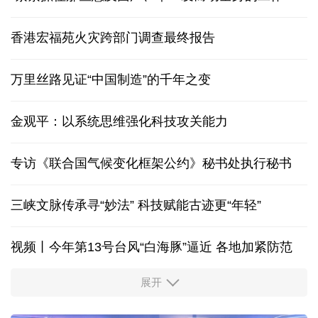
香港宏福苑火灾跨部门调查最终报告
万里丝路见证“中国制造”的千年之变
金观平：以系统思维强化科技攻关能力
专访《联合国气候变化框架公约》秘书处执行秘书
三峡文脉传承寻“妙法” 科技赋能古迹更“年轻”
视频丨今年第13号台风“白海豚”逼近 各地加紧防范
展开
柔性制造，高效匹配差异化需求