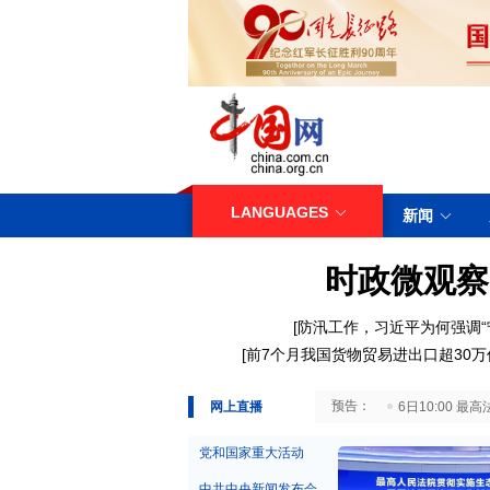
LANGUAGES
新闻
时政微观察
[
防汛工作，习近平为何强调“
[
前7个月我国货物贸易进出口超30万
29日10:00 国务院台湾事务办公室7月29日举行新闻发布会
网上直播
6日10:00
党和国家重大活动
中共中央新闻发布会