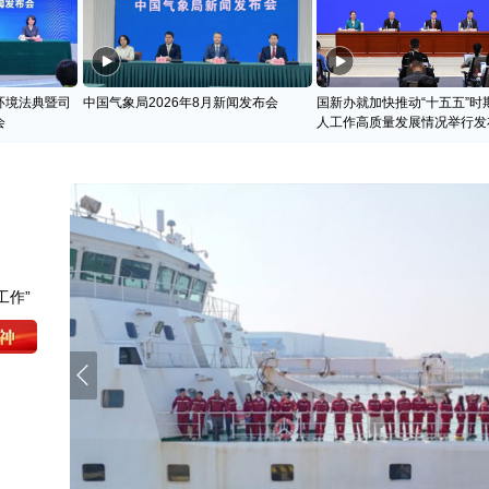
环境法典暨司
中国气象局2026年8月新闻发布会
国新办就加快推动“十五五”时
会
人工作高质量发展情况举行发
工作”