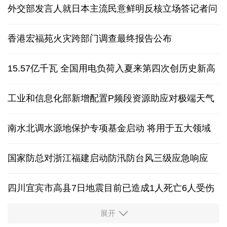
外交部发言人就日本主流民意鲜明反核立场答记者问
香港宏福苑火灾跨部门调查最终报告公布
15.57亿千瓦 全国用电负荷入夏来第四次创历史新高
工业和信息化部新增配置P频段资源助应对极端天气
南水北调水源地保护专项基金启动 将用于五大领域
国家防总对浙江福建启动防汛防台风三级应急响应
四川宜宾市高县7日地震目前已造成1人死亡6人受伤
展开
四个关键词解读中国经济韧性