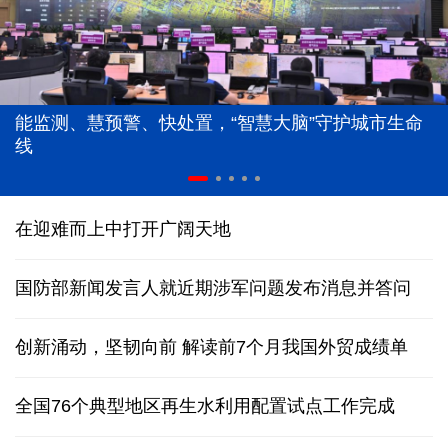
能监测、慧预警、快处置，“智慧大脑”守护城市生命
线
在迎难而上中打开广阔天地
国防部新闻发言人就近期涉军问题发布消息并答问
创新涌动，坚韧向前 解读前7个月我国外贸成绩单
全国76个典型地区再生水利用配置试点工作完成