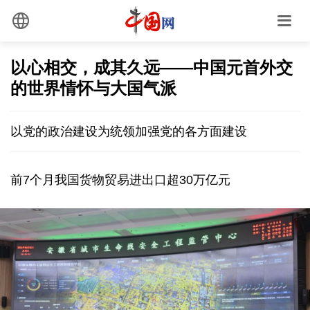
以心相交，成其久远——中国元首外交
的世界情怀与大国气派
以党的政治建设为统领加强党的各方面建设
前7个月我国货物贸易进出口超30万亿元