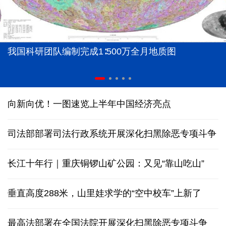
我国科研团队编制完成1∶500万全月地质图
向新向优！一图速览上半年中国经济亮点
司法部部署司法行政系统开展深化扫黑除恶专项斗争
长江十年行｜重庆铜锣山矿公园：又见“靠山吃山”
垂直高度288米，山里娃求学的“空中校车”上新了
最高法部署在全国法院开展深化扫黑除恶专项斗争