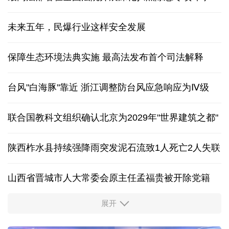
未来五年，民爆行业这样安全发展
保障生态环境法典实施 最高法发布首个司法解释
台风"白海豚"靠近 浙江调整防台风应急响应为Ⅳ级
联合国教科文组织确认北京为2029年"世界建筑之都"
陕西柞水县持续强降雨突发泥石流致1人死亡2人失联
山西省晋城市人大常委会原主任孟福贵被开除党籍
展开
中国多地出台带薪休假新政 释放消费潜力