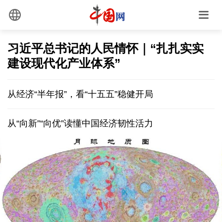
习近平总书记的人民情怀｜“扎扎实实
建设现代化产业体系”
从经济“半年报”，看“十五五”稳健开局
从“向新”“向优”读懂中国经济韧性活力