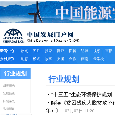
行业规划
行业规划
调查报告
发展数据
“十三五”生态环境保护规划
特别策划
解读《贫困残疾人脱贫攻坚行动计
品牌活动
年）》
03月02日 11:20