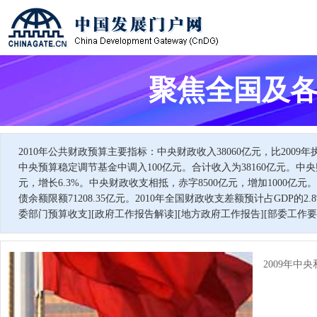
聚焦全国及各
2010年公共财政预算主要指标：中央财政收入38060亿元，比2009年执
中央预算稳定调节基金中调入100亿元。合计收入为38160亿元。中央财政
元，增长6.3%。中央财政收支相抵，赤字8500亿元，增加1000
债余额限额71208.35亿元。2010年全国财政收支差额预计占GDP的2
委部门预算收支
][
政府工作报告解读
][
地方政府工作报告
][
部委工作要
2009年中