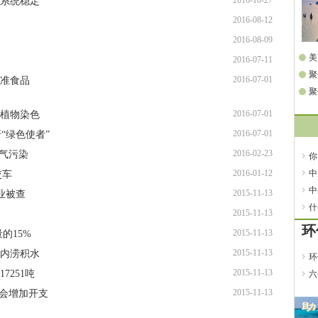
2016-10-27
态系统稳定
2016-08-12
2016-08-09
美
2016-07-11
聚
2016-07-01
标准食品
屏
聚
新
2016-07-01
守植物染色
2016-07-01
“绿色使者”
2016-02-23
空气污染
你
2016-01-12
中
交车
中
2015-11-13
业被查
什
2015-11-13
环
2015-11-13
的15%
2015-11-13
市内涝积水
环
2015-11-13
7251吨
六
2
2015-11-13
不会增加开支