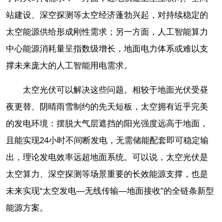
站建设、深空探测等太空经济蓬勃兴起，对持续稳定的
太空能源供给形成刚性需求；另一方面，人工智能算力
中心能源消耗量呈指数级增长，地面电力体系或难以支
撑未来庞大的人工智能用电需求。
太空光伏可以解决这些问题。相较于地面光伏受昼
夜更替、阴晴雨雪制约的先天短板，太空拥有近乎完美
的发电环境：摆脱大气层遮挡的阳光强度远高于地面，
且能实现24小时不间断发电，无需储能配套即可稳定输
出，理论发电效率远超地面系统。可以说，太空光伏是
太空算力、深空探测等场景重要的长效能源支撑，也是
未来实现“太空发电—无线传输—地面接收”的全链条新型
能源方案。