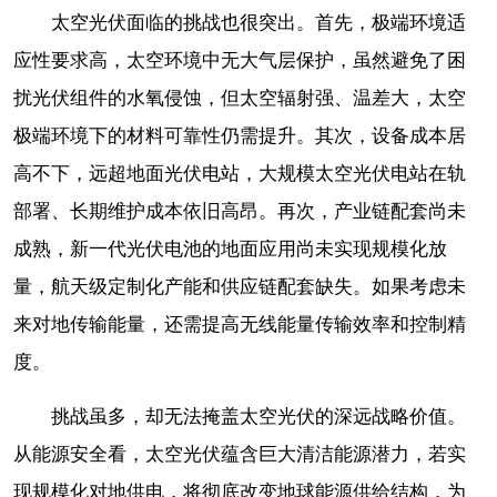
太空光伏面临的挑战也很突出。首先，极端环境适
应性要求高，太空环境中无大气层保护，虽然避免了困
扰光伏组件的水氧侵蚀，但太空辐射强、温差大，太空
极端环境下的材料可靠性仍需提升。其次，设备成本居
高不下，远超地面光伏电站，大规模太空光伏电站在轨
部署、长期维护成本依旧高昂。再次，产业链配套尚未
成熟，新一代光伏电池的地面应用尚未实现规模化放
量，航天级定制化产能和供应链配套缺失。如果考虑未
来对地传输能量，还需提高无线能量传输效率和控制精
度。
挑战虽多，却无法掩盖太空光伏的深远战略价值。
从能源安全看，太空光伏蕴含巨大清洁能源潜力，若实
现规模化对地供电，将彻底改变地球能源供给结构，为