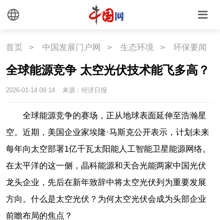
首页
>
中国发展门户网
>
生态环境
>
环保要闻
全球能源竞争 太空光伏技术能飞多高？
2026-01-14 09:14
来源：经济日报
全球能源竞争的赛场，正从地球表面延伸至浩瀚星
空。近期，美国企业家埃隆·马斯克公开表示，计划未来
每年向太空部署1亿千瓦太阳能人工智能卫星能源网络。
在太平洋的这一侧，晶科能源和天合光能两家中国光伏
龙头企业，先后在新年致辞中将太空光伏列为重要发展
方向。什么是太空光伏？为何太空光伏会成为头部企业
前瞻布局的焦点？