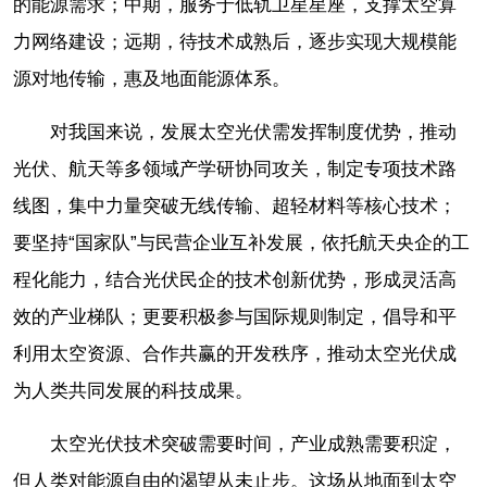
的能源需求；中期，服务于低轨卫星星座，支撑太空算
力网络建设；远期，待技术成熟后，逐步实现大规模能
源对地传输，惠及地面能源体系。
对我国来说，发展太空光伏需发挥制度优势，推动
光伏、航天等多领域产学研协同攻关，制定专项技术路
线图，集中力量突破无线传输、超轻材料等核心技术；
要坚持“国家队”与民营企业互补发展，依托航天央企的工
程化能力，结合光伏民企的技术创新优势，形成灵活高
效的产业梯队；更要积极参与国际规则制定，倡导和平
利用太空资源、合作共赢的开发秩序，推动太空光伏成
为人类共同发展的科技成果。
太空光伏技术突破需要时间，产业成熟需要积淀，
但人类对能源自由的渴望从未止步。这场从地面到太空