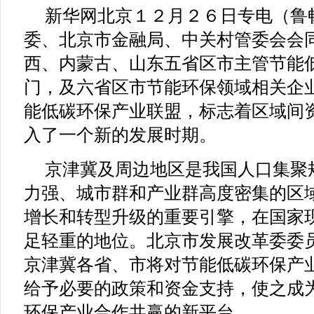
新华网北京１２月２６日专电（鲁
委、北京市金融局、中关村管委会会
西、内蒙古、山东五省区市主管节能
门，及六省区市节能环保领域相关企
能低碳环保产业联盟，标志着区域间
入了一个新的发展时期。
京津冀及周边地区是我国人口集聚
力强、城市群和产业群高度密集的区
增长和转型升级的重要引擎，在国家
足轻重的地位。北京市发展改革委委
京津冀各省、市将对节能低碳环保产
给予必要的政策和资金支持，使之成
环保产业合作共赢的新平台。