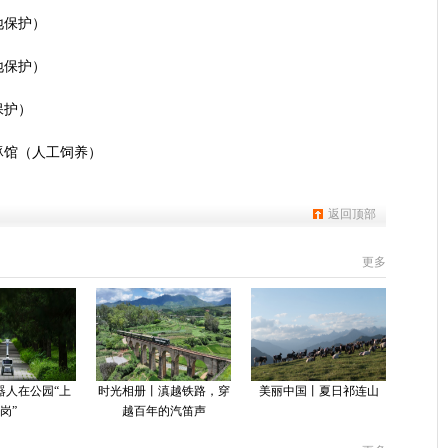
地保护）
地保护）
保护）
豚馆（人工饲养）
返回顶部