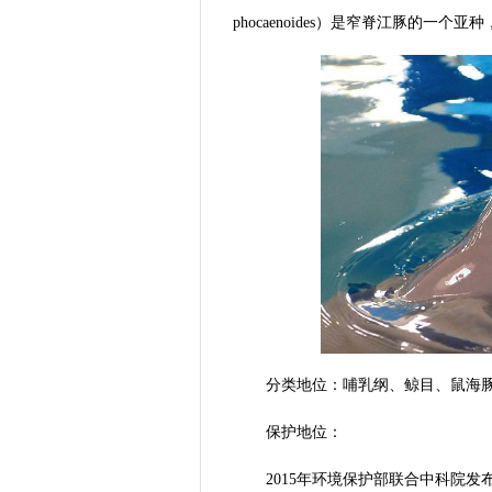
phocaenoides）是窄脊江豚的一
分类地位：哺乳纲、鲸目、鼠海
保护地位：
2015年环境保护部联合中科院