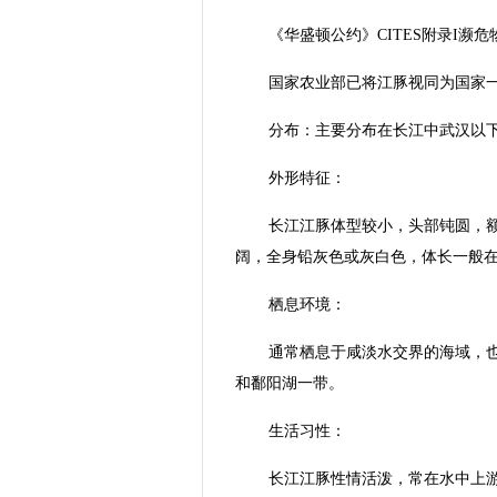
《华盛顿公约》CITES附录I濒危
国家农业部已将江豚视同为国家
分布：主要分布在长江中武汉以下
外形特征：
长江江豚体型较小，头部钝圆，
阔，全身铅灰色或灰白色，体长一般在1
栖息环境：
通常栖息于咸淡水交界的海域，
和鄱阳湖一带。
生活习性：
长江江豚性情活泼，常在水中上游