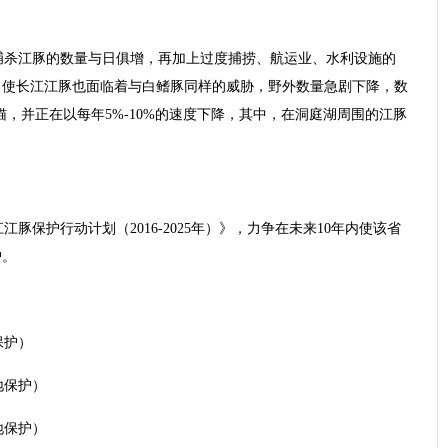
捕杀江豚的数量与日俱增，再加上过度捕捞、航运业、水利设施的
，使长江江豚也面临着与白鳍豚同样的威胁，野外数量急剧下降，数
大熊猫，并正在以每年5%-10%的速度下降，其中，在洞庭湖周围的江豚
豚保护行动计划（2016-2025年）》，力争在未来10年内使该省
护。
保护）
地保护）
地保护）