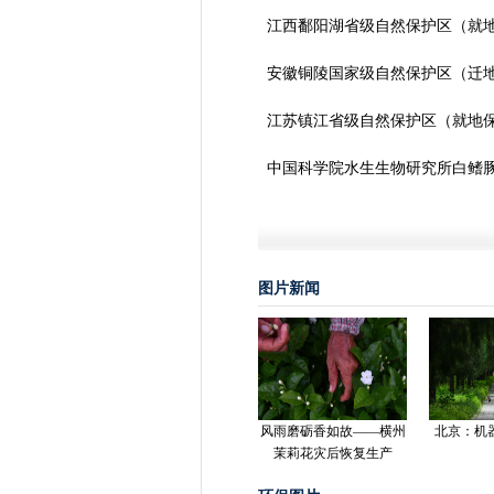
江西鄱阳湖省级自然保护区（就
安徽铜陵国家级自然保护区（迁
江苏镇江省级自然保护区（就地
中国科学院水生生物研究所白鳍