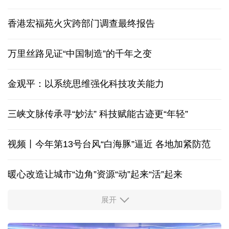
香港宏福苑火灾跨部门调查最终报告
万里丝路见证“中国制造”的千年之变
金观平：以系统思维强化科技攻关能力
三峡文脉传承寻“妙法” 科技赋能古迹更“年轻”
视频丨今年第13号台风“白海豚”逼近 各地加紧防范
暖心改造让城市“边角”资源“动”起来“活”起来
展开
柔性制造，高效匹配差异化需求