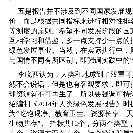
五是报告并不涉及到不同国家发展规
价，而是根据共同指标来进行相对性排
等测度的原则。希望不同发展阶段的国
互相学习和借鉴，多一点支持少一点的
绿色发展事业。当然，在实际执行中，
与国情不同有所区别，即强调实践中的“
李晓西认为，人类和地球到了双重可
然不会说话，但是也有客观要求，即可
球资源就不可再生了，所以要强调可持
绍编制《2014年人类绿色发展报告》
为“吃饱喝净、教育卫生、资源长享、
生物共存”。 指标共12个，分两个类