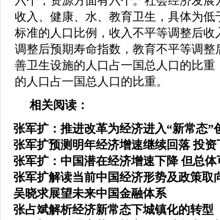
六个，资源方面有六个。社会经济发展
收入、健康、水、教育卫生，具体为低
标准的人口比例，收入不平等调整后收
调整后预期寿命指数，教育不平等调整
善卫生设施的人口占一国总人口的比重
的人口占一国总人口的比重。
相关阅读：
张军扩：推进改革为经济进入“新常态”
张军扩预测明年经济增速继续回落 投资
张军扩：中国潜在经济增速下降 但总体
张军扩解读当前中国经济形势及政策取
吴晓求展望未来中国金融体系
张占斌解析经济新常态下城镇化的转型