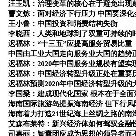
汪玉凯：治理变革的核心在于避免出现
曹文炼：面对经济下行压力 中国要深化
王小鲁：中国投资和消费结构失衡
李晓西：人类和地球到了双重可持续的
迟福林：“十三五”应提高服务贸易比重
中国由工业大国走向服务业大国的趋势
迟福林：2020年中国服务业规模有望实
迟福林：中国经济转型升级正处在重要
迟福林预测2020年中国经济转型升级的
李国梁：建成现代化国家 根本在于全面
海南国际旅游岛提振海南经济 但下行风
海南着力打造21世纪海上丝绸之路的南
艾森布莱特：新兴经济体如何驾驭金融
司嘉丽：智囊团应成为思想的领导者而