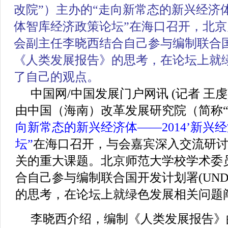
改院”）主办的
“走向新常态的新兴经济体
体智库经济政策论坛”
在海口召开，北京
会副主任李晓西结合自己参与编制联合国开
《
人类发展报告
》的思考，在论坛上就
了自己的观点。
中国网/中国发展门户网讯 (记者 王虔) 
由中国（海南）改革发展研究院（简称“
向新常态的新兴经济体——2014’新兴
坛”
在海口召开，与会嘉宾深入交流研
关的重大课题。北京师范大学校学术委
合自己参与编制联合国开发计划署(UND
的思考，在论坛上就绿色发展相关问题
李晓西介绍，编制《人类发展报告》