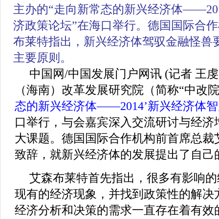
主办的“走向新常态的新兴经济体——20
济政策论坛”在海口举行。德国国际合
布莱特指出，新兴经济体驾驭金融怪兽
主要原则。
中国网/中国发展门户网讯 (记者 王虔
（海南）改革发展研究院（简称“中改院
态的新兴经济体——2014’新兴经济体
口举行，与会嘉宾深入交流研讨与经济
大课题。德国国际合作机构前首席总裁
致辞，就新兴经济体的发展提出了自己
艾森布莱特首先指出，很多有影响的
现有的经济现象，并找到政策性的解决
经济分析和决策的需求一直存在着有效