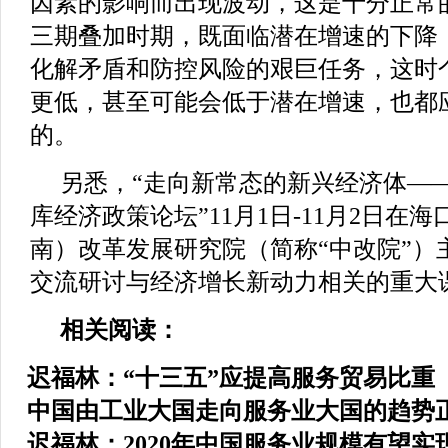
因素的影响而出现波动，这是十分正常
三期叠加时期，既面临潜在增速的下降
化解矛盾和防控风险的艰巨任务，这时
更低，甚至可能会低于潜在增速，也都
的。
另悉，“走向新常态的新兴经济体——2
库经济政策论坛”11月1日-11月2日在
南）改革发展研究院（简称“中改院”）
交流研讨与经济增长新动力相关的重大
相关阅读：
迟福林：“十三五”应提高服务贸易比重
中国由工业大国走向服务业大国的趋势
迟福林：2020年中国服务业规模有望实