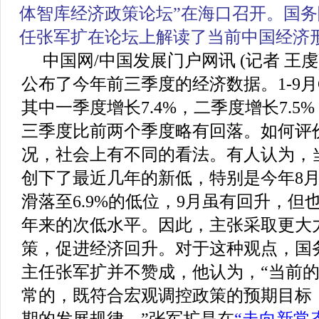
体智库经济政策论坛”
在海口召开。国务
任张军扩在论坛上解读了当前中国经济
中国网/中国发展门户网讯 (记者 王
公布了今年前三季度的经济数据。1-9月G
其中一季度增长7.4%，二季度增长7.5%
三季度比前两个季度略有回落。如何评
况，社会上有不同的看法。有人认为，
创下了最近几年的新低，特别是今年8
滑落至6.9%的低位，9月虽有回升，但
年来的次低水平。因此，主张采取更大
策，促进经济回升。对于这种观点，国
主任张军扩并不赞成，他认为，“当前
常的，既符合宏观调控政策的预期目标
期的发展规律。”张军扩是在
“走向新常