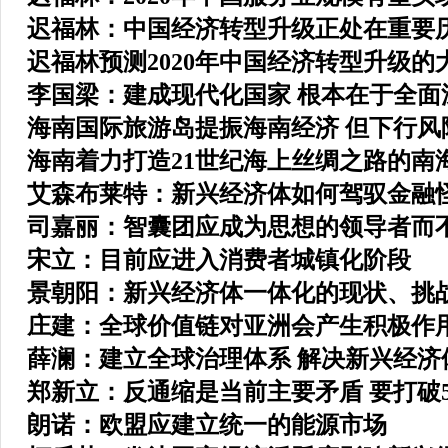
迟福林：中国经济转型升级正处在重要
迟福林预测2020年中国经济转型升级的
李国梁：建成现代化国家 根本在于全面
海南国际旅游岛提振海南经济 但下行风
海南着力打造21世纪海上丝绸之路的南
艾森布莱特：新兴经济体如何驾驭金融
司嘉丽：智囊团应成为思想的领导者而
宋立：目前应进入消费者城镇化阶段
景朝阳：新兴经济体一体化的现状、挑
庄建：全球价值链对亚洲会产生积极作
薛澜：建立全球治理体系 解决新兴经济
郑新立：反通缩是当前主要矛盾 要打破
朗诺：欧盟应建立统一的能源市场