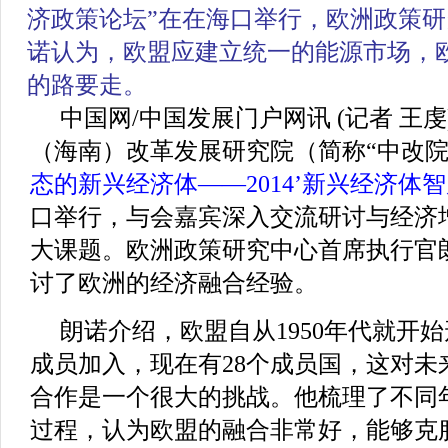
济政策论坛”
在在海口举行，欧洲政策研
诺认为，欧盟应建立统一的能源市场，
的路要走。
中国网/中国发展门户网讯 (记者 王虔
（海南）改革发展研究院（简称“中改院
态的新兴经济体——2014’新兴经济体
口举行，与会嘉宾深入交流研讨与经济
大课题。欧洲政策研究中心首席执行官
讨了欧洲的经济融合经验。
朗诺介绍，欧盟自从1950年代就开
成员加入，现在有28个成员国，这对未
合作是一个很大的挑战。他梳理了不同
过程，认为欧盟的融合非常好，能够克