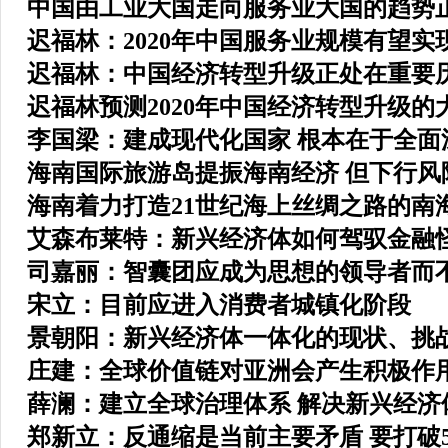
中国由工业大国走向服务业大国的趋势
迟福林：2020年中国服务业规模有望实
迟福林：中国经济转型升级正处在重要
迟福林预测2020年中国经济转型升级的
李国梁：建成现代化国家 根本在于全面
海南国际旅游岛提振海南经济 但下行风
海南着力打造21世纪海上丝绸之路的南
艾森布莱特：新兴经济体如何驾驭金融
司嘉丽：智囊团应成为思想的领导者而
宋立：目前应进入消费者城镇化阶段
景朝阳：新兴经济体一体化的现状、挑
庄建：全球价值链对亚洲会产生积极作
薛澜：建立全球治理体系 解决新兴经济
郑新立：反通缩是当前主要矛盾 要打破