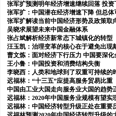
张军扩预测明年经济增速继续回落 投资
张军扩：中国潜在经济增速下降 但总体
张军扩解读当前中国经济形势及政策取
吴晓求展望未来中国金融体系
张占斌解析经济新常态下城镇化的转型
汪玉凯：治理变革的核心在于避免出现
曹文炼：面对经济下行压力 中国要深化
王小鲁：中国投资和消费结构失衡
李晓西：人类和地球到了双重可持续的
迟福林：“十三五”应提高服务贸易比重
中国由工业大国走向服务业大国的趋势
迟福林：2020年中国服务业规模有望实
迟福林：中国经济转型升级正处在重要
迟福林预测2020年中国经济转型升级的