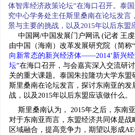
体智库经济政策论坛”
在海口召开。泰国
究中心学务处主任斯里桑南在论坛发言
景与主要的挑战，以及2015年以后东盟
中国网/中国发展门户网讯 (记者 王虔) 
由中国（海南）改革发展研究院（简称“
向新常态的新兴经济体——2014’新兴
坛”
在海口召开，与会嘉宾深入交流研
关的重大课题。泰国朱拉隆功大学东盟
斯里桑南在论坛发言，探讨东南亚的发
战，以及2015年以后东盟应该做什么。
斯里桑南认为， 2015年之后，东
对于东南亚而言，东盟经济共同体是战
区域融合，提高竞争力，期望以形成AE