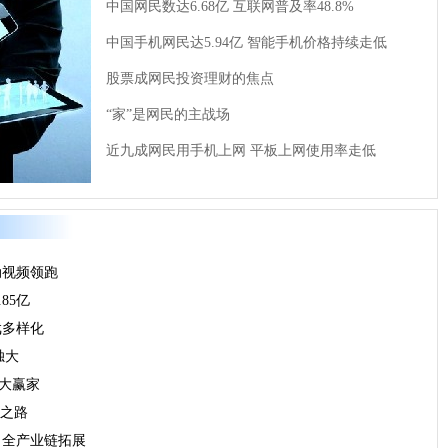
中国网民数达6.68亿 互联网普及率48.8%
中国手机网民达5.94亿 智能手机价格持续走低
股票成网民投资理财的焦点
“家”是网民的主战场
近九成网民用手机上网 平板上网使用率走低
动视频领跑
85亿
戏多样化
独大
最大赢家
升之路
亿 全产业链拓展