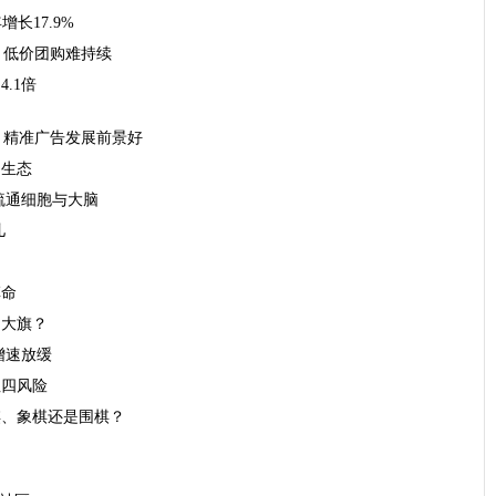
增长17.9%
 低价团购难持续
.1倍
 精准广告发展前景好
动生态
疏通细胞与大脑
儿
革命
的大旗？
增速放缓
注四风险
棋、象棋还是围棋？