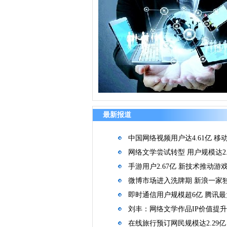
最新报道
中国网络视频用户达4.61亿 移
网络文学尝试转型 用户规模达2.
手游用户2.67亿 新技术推动游
微博市场进入洗牌期 新浪一家
即时通信用户规模超6亿 腾讯
刘丰：网络文学作品IP价值提
在线旅行预订网民规模达2.29