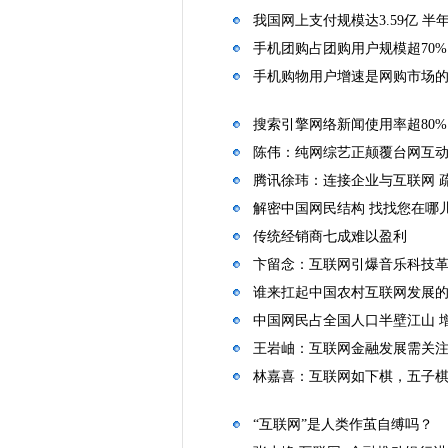
我国网上支付规模达3.59亿 半年
手机团购占团购用户规模超70%
手机购物用户增速是网购市场的4
搜索引擎网络新闻使用率超80%
陈伟：纯网综艺正颠覆台网互
腾讯徐玮：连接企业与互联网 
解密中国网民结构 找找您在哪
传统经销商七成难以盈利
卞留念：互联网引爆音乐科技
谁来扛起中国农村互联网发展
中国网民占全国人口半壁江山 
王岩岫：互联网金融发展需关
林嘉喜：互联网如下棋，五子
“互联网”是人类作茧自缚吗？