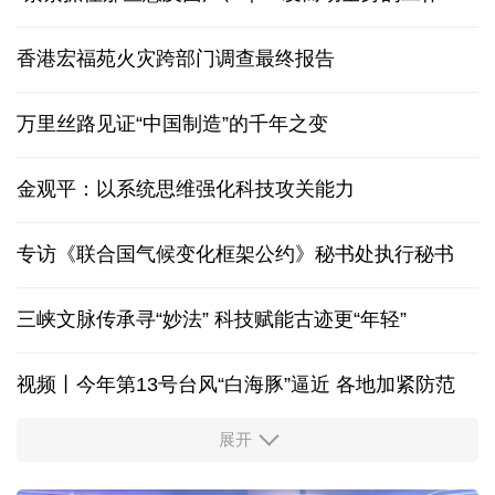
香港宏福苑火灾跨部门调查最终报告
万里丝路见证“中国制造”的千年之变
金观平：以系统思维强化科技攻关能力
专访《联合国气候变化框架公约》秘书处执行秘书
三峡文脉传承寻“妙法” 科技赋能古迹更“年轻”
视频丨今年第13号台风“白海豚”逼近 各地加紧防范
展开
柔性制造，高效匹配差异化需求