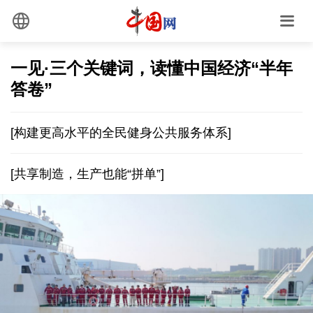
一见·三个关键词，读懂中国经济“半年
答卷”
[构建更高水平的全民健身公共服务体系]
[共享制造，生产也能“拼单”]