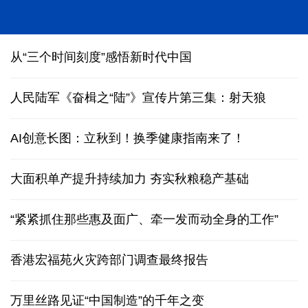
从“三个时间刻度”感悟新时代中国
人民陆军《奋楫之“陆”》宣传片第三集：射天狼
AI创意长图：立秋到！换季健康指南来了！
大面积单产提升持续加力 夯实秋粮稳产基础
“紧紧抓住那些惠及面广、牵一发而动全身的工作”
香港宏福苑火灾跨部门调查最终报告
万里丝路见证“中国制造”的千年之变