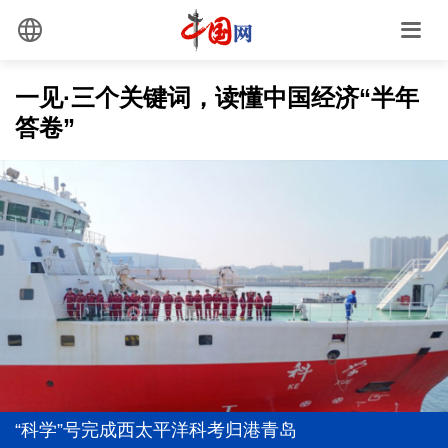
一见·三个关键词，读懂中国经济“半年
答卷”
“科学”号完成西太平洋科考归港青岛