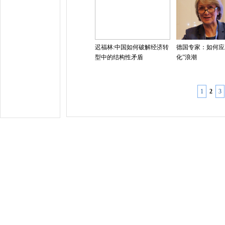
迟福林:中国如何破解经济转
德国专家：如何应
型中的结构性矛盾
化”浪潮
1
2
3