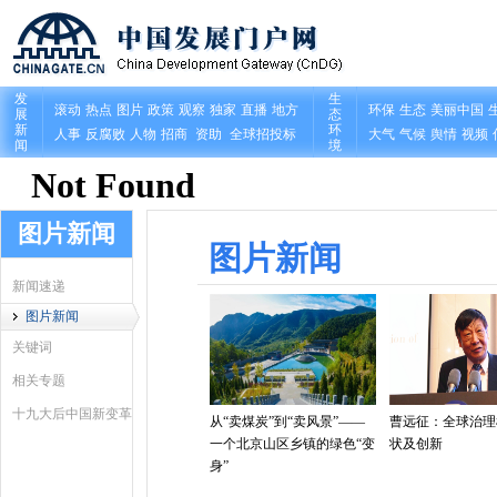
图片新闻
图片新闻
新闻速递
图片新闻
关键词
相关专题
十九大后中国新变革
从“卖煤炭”到“卖风景”——
曹远征：全球治理
一个北京山区乡镇的绿色“变
状及创新
身”