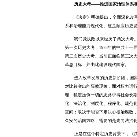
历史大考——推进国家治理体系
《决定》明确提出，全面深化改
系和治理能力现代化。这是顺应历史
我们党执政以来经历了两次大考。1
第一次历史大考；1978年的中共十一
第二次历史大考。当前正面临第三次
革总目标、并由此建设现代国家。
进入改革发展的历史新阶段，国
对比较突出的腐败现象，面对权力运
理、稳定压倒一切的思路求得社会长
化、法治化、制度化、程序化、规范
空间；取决于能否下定决心根治腐败
久安的治国方略；需要的是走向法治
正是在这个特定历史背景下，《