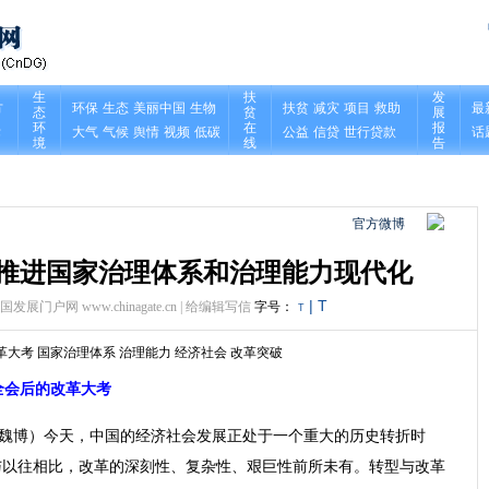
官方微博
:推进国家治理体系和治理能力现代化
|
T
中国发展门户网 www.chinagate.cn |
给编辑写信
字号：
T
革大考
国家治理体系
治理能力
经济社会
改革突破
全会后的改革大考
 魏博）今天，中国的经济社会发展正处于一个重大的历史转折时
与以往相比，改革的深刻性、复杂性、艰巨性前所未有。转型与改革