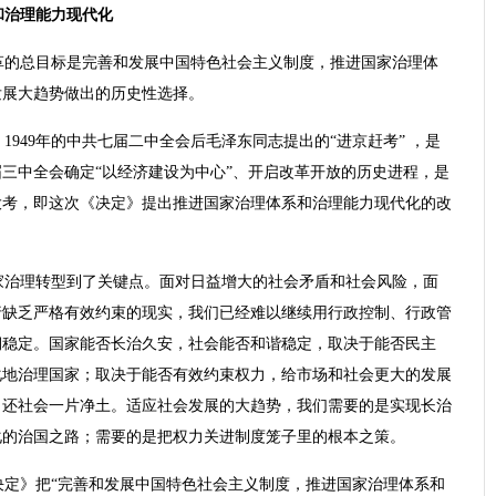
和治理能力现代化
革的总目标是完善和发展中国特色社会主义制度，推进国家治理体
发展大趋势做出的历史性选择。
949年的中共七届二中全会后毛泽东同志提出的“进京赶考” ，是
届三中全会确定“以经济建设为中心”、开启改革开放的历史进程，是
大考，即这次《决定》提出推进国家治理体系和治理能力现代化的改
家治理转型到了关键点。面对日益增大的社会矛盾和社会风险，面
行缺乏严格有效约束的现实，我们已经难以继续用行政控制、行政管
期稳定。国家能否长治久安，社会能否和谐稳定，取决于能否民主
化地治理国家；取决于能否有效约束权力，给市场和社会更大的发展
，还社会一片净土。适应社会发展的大趋势，我们需要的是实现长治
化的治国之路；需要的是把权力关进制度笼子里的根本之策。
决定》把“完善和发展中国特色社会主义制度，推进国家治理体系和