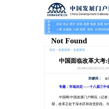
首页
>
发展新闻
>
发展要闻
中国面临改革大考
2014年03月03日19:25 | 
关键词：
改
专题：
市场决定——十八届三中
中国网/中国发展门户网讯（记者
期，改革正处于深水区和攻坚阶段。