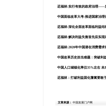
迟福林:实行有效的政府治理——
中国面临改革大考:推进国家治理
迟福林:深化全面改革面临利益结
迟福林:解决利益失衡首先应实现
迟福林:2020年中国潜在消费需求
中国改革历史担当难题：突破利
中国人口城镇化率仅35%左右 未
迟福林：打破利益固化藩篱要敢
文章来源：
中国发展门户网