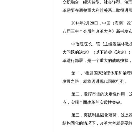
交织融合，经济转型、社会转型、治
革需要在调整重大利益关系上取得进
2014年2月28日，中国（海
八届三中全会后的改革大考》新书发
中改院院长、该书主编迟福林教
大问题的决定》（以下简称《决定》
革进行部署，是一个重大的战略抉择，是
第一，“推进国家治理体系和治理
发展之路，就将迈进现代国家行列。
第二，发挥市场的决定性作用，
点，实现全面改革的实质性突破。
第三，突破利益固化藩篱，这是
结构固化的情况下，改革大考就是要