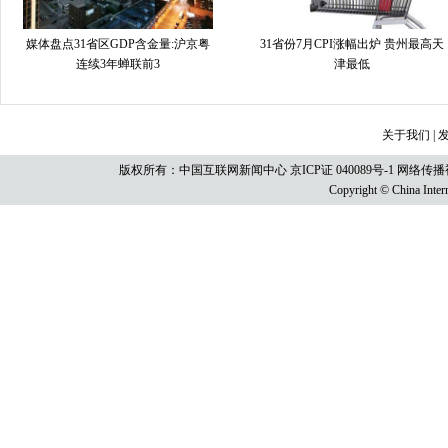
媒体盘点31省区GDP含金量:沪京粤
31省份7月CPI涨幅出炉 贵州最高天
连续3年蝉联前3
津最低