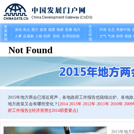
2015年地方两会已渐近尾声，各地政府工作报告也陆续出炉。各地
地方政策又会有哪些变化？[
2014
2013年
2012年
2011年
2010年
20
府工作报告
][
经济形势
][
2014部委要点
]
2015年地