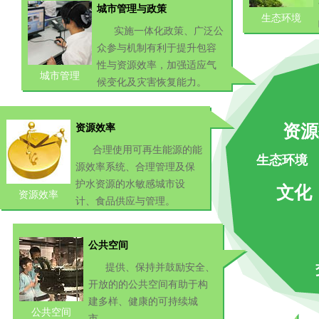
城市管理与政策
生态环境
实施一体化政策、广泛公
众参与机制有利于提升包容
性与资源效率，加强适应气
城市管理
候变化及灾害恢复能力。
资源
资源效率
合理使用可再生能源的能
生态环境
源效率系统、合理管理及保
护水资源的水敏感城市设
文化
资源效率
计、食品供应与管理。
公共空间
提供、保持并鼓励安全、
开放的的公共空间有助于构
建多样、健康的可持续城
公共空间
市。