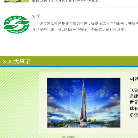
SUC大事记