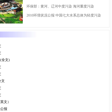
环保部：黄河、辽河中度污染 海河重度污染
2010环境状况公报:中国七大水系总体为轻度污染
文
文
(全文)
文
文
全文
文
文
中英文）
况公报