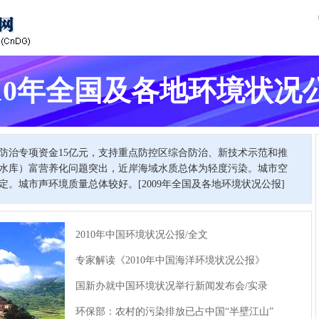
010年全国及各地环境状况
染防治专项资金15亿元，支持重点防控区综合防治、新技术示范和推
水库）富营养化问题突出，近岸海域水质总体为轻度污染。城市空
定。城市声环境质量总体较好。[
2009年全国及各地环境状况公报
]
2010年中国环境状况公报/全文
专家解读《2010年中国海洋环境状况公报》
国新办就中国环境状况举行新闻发布会/实录
环保部：农村的污染排放已占中国“半壁江山”