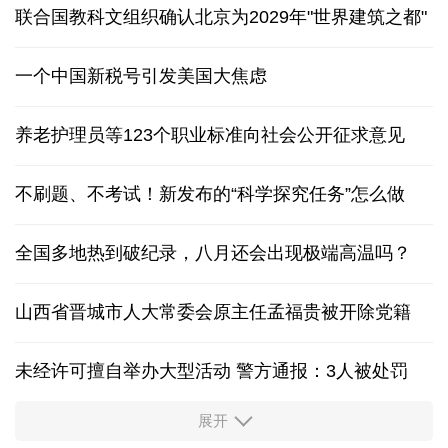
联合国教科文组织确认北京为2029年"世界建筑之都"
一个中国新税号引发美国大焦虑
养老护理员等123个职业标准向社会公开征求意见
不刷题、不考试！新发布的“科学探究任务”怎么做
全国多地热到破纪录，八月还会出现极端高温吗？
山西省晋城市人大常委会原主任孟福贵被开除党籍
未经许可擅自举办大型活动 警方通报：3人被处罚
展开
中国多地出台带薪休假新政 释放消费潜力