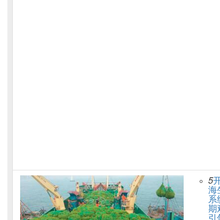
5
海
系
期
引