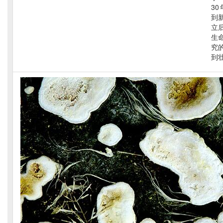
30
到
立
生
究
到