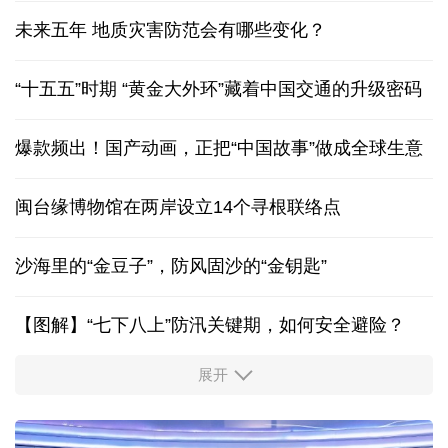
未来五年 地质灾害防范会有哪些变化？
“十五五”时期 “黄金大外环”藏着中国交通的升级密码
爆款频出！国产动画，正把“中国故事”做成全球生意
闽台缘博物馆在两岸设立14个寻根联络点
沙海里的“金豆子”，防风固沙的“金钥匙”
【图解】“七下八上”防汛关键期，如何安全避险？
展开
活力中国调研行丨安徽的定力与活力
历经十余年，西藏南木林：昔日荒河滩 今时富绿洲