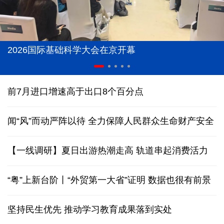
2026国际基础科学大会在京开幕
前7月进口增速高于出口8个百分点
闻“风”而动严阵以待 全力保障人民群众生命财产安全
【一线调研】夏日出游热潮走高 轨道串起消费活力
“粤”上新台阶丨“外贸第一大省”证明 数据也很有前景
坚持民生优先 推动学习教育成果落到实处