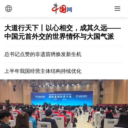
大道行天下丨以心相交，成其久远——
中国元首外交的世界情怀与大国气派
总书记点赞的非遗苗绣焕发新生机
上半年我国经营主体结构持续优化