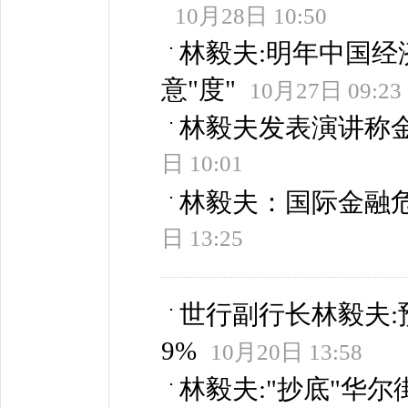
10月28日 10:50
林毅夫:明年中国经济
意"度"
10月27日 09:23
林毅夫发表演讲称
日 10:01
林毅夫：国际金融
日 13:25
世行副行长林毅夫:
9%
10月20日 13:58
林毅夫:"抄底"华