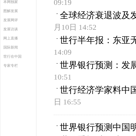
09:19
本网独家
图解发展
全球经济衰退波及
发展网评
月10日 14:52
发展访谈
世行半年报：东亚
网上直播
国际新闻
14:09
世行在中国
世界银行预测：发
专家专栏
10:51
世行经济学家料中国今
日 16:55
世界银行预测中国明年