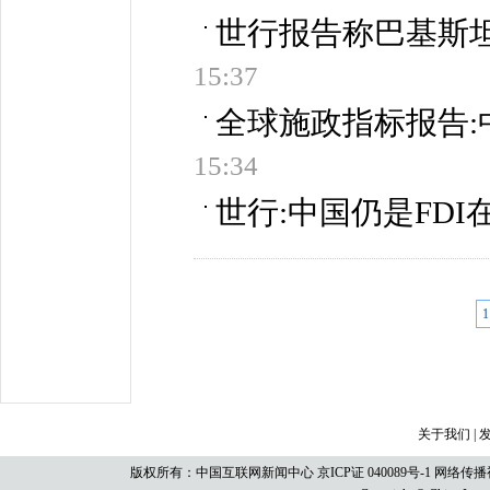
世行报告称巴基斯
15:37
全球施政指标报告
15:34
世行:中国仍是FD
1