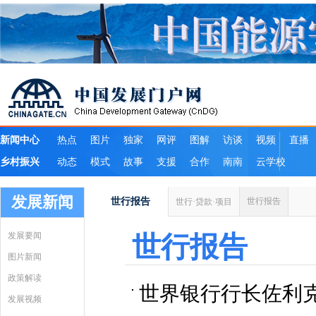
发展新闻
世行报告
世行报告
世行·贷款·项目
发展要闻
世行报告
图片新闻
政策解读
世界银行行长佐利
发展视频