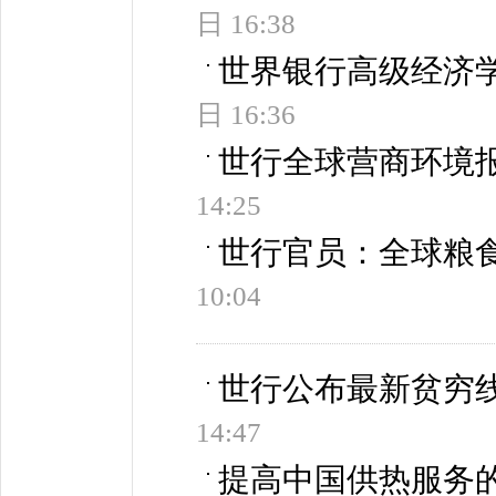
日 16:38
世界银行高级经济学
日 16:36
世行全球营商环境
14:25
世行官员：全球粮
10:04
世行公布最新贫穷线
14:47
提高中国供热服务