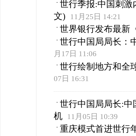
世行季报:中国刺激
文)
11月25日 14:21
世界银行发布最新《
世行中国局局长：
月17日 11:06
世行绘制地方和全
07日 16:31
世行中国局局长:中
机
11月05日 10:39
重庆模式首进世行年