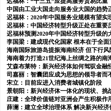
迟福林：“十三五”应提高服务贸易比重
中国由工业大国走向服务业大国的趋势
迟福林：2020年中国服务业规模有望实
迟福林：中国经济转型升级正处在重要
迟福林预测2020年中国经济转型升级的
李国梁：建成现代化国家 根本在于全面
海南国际旅游岛提振海南经济 但下行风
海南着力打造21世纪海上丝绸之路的南
艾森布莱特：新兴经济体如何驾驭金融
司嘉丽：智囊团应成为思想的领导者而
宋立：目前应进入消费者城镇化阶段
景朝阳：新兴经济体一体化的现状、挑
庄建：全球价值链对亚洲会产生积极作
薛澜：建立全球治理体系 解决新兴经济