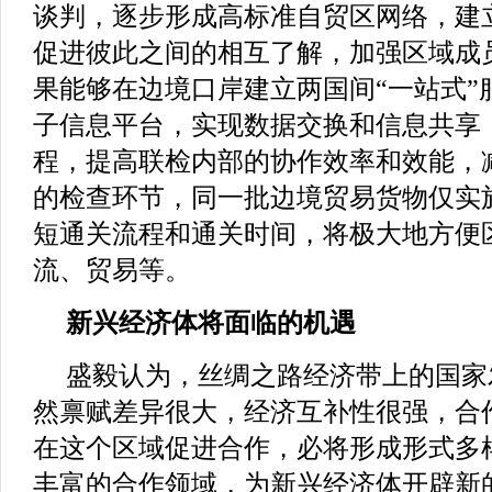
谈判，逐步形成高标准自贸区网络，建
促进彼此之间的相互了解，加强区域成
果能够在边境口岸建立两国间“一站式”
子信息平台，实现数据交换和信息共享
程，提高联检内部的协作效率和效能，
的检查环节，同一批边境贸易货物仅实
短通关流程和通关时间，将极大地方便
流、贸易等。
新兴经济体将面临的机遇
盛毅认为，丝绸之路经济带上的国家
然禀赋差异很大，经济互补性很强，合
在这个区域促进合作，必将形成形式多
丰富的合作领域，为新兴经济体开辟新