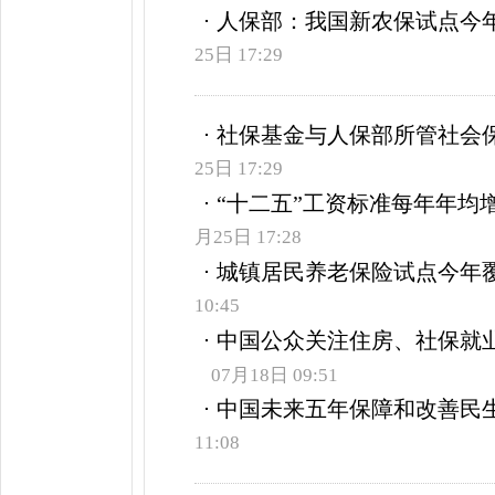
人保部：我国新农保试点今年
25日 17:29
社保基金与人保部所管社会
25日 17:29
“十二五”工资标准每年年均
月25日 17:28
城镇居民养老保险试点今年覆
10:45
中国公众关注住房、社保就
07月18日 09:51
中国未来五年保障和改善民
11:08