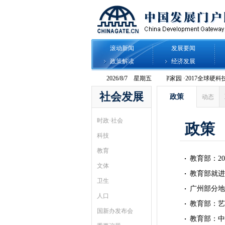
滚动新闻
发展要闻
政策解读
经济发展
社会发展
政策
动态
时政·社会
政策
科技
教育
教育部：2
文体
教育部就进
卫生
广州部分地
人口
教育部：艺
国新办发布会
教育部：中