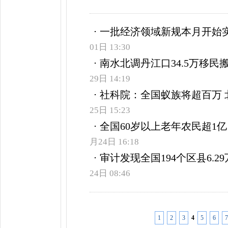
一批经济领域新规本月开始实
01日 13:30
南水北调丹江口34.5万移民
29日 14:19
社科院：全国蚁族将超百万 
25日 15:23
全国60岁以上老年农民超1
月24日 16:18
审计发现全国194个区县6.
24日 08:46
1
2
3
4
5
6
7