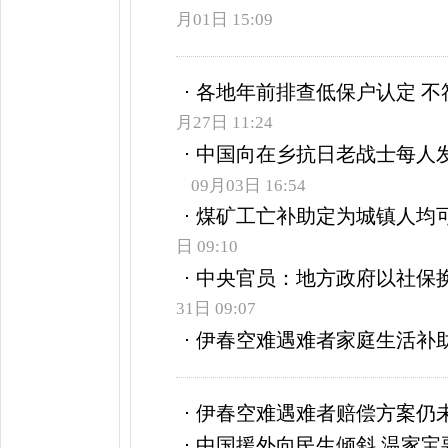
月01日 15:09
各地年前排查低保户认定 不
月27日 11:24
中国向在乡抗日老战士每人发
09月03日 16:54
煤矿工亡补助定为城镇人均可
日 09:10
中央官员：地方政府以社保
31日 09:07
伊春空难遇难者家庭生活补
伊春空难遇难者赔偿方案仍
中国援外向民生倾斜 温家宝