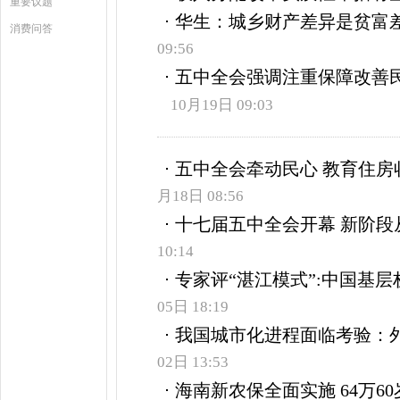
重要议题
华生：城乡财产差异是贫富
消费问答
09:56
五中全会强调注重保障改善民
10月19日 09:03
五中全会牵动民心 教育住房
月18日 08:56
十七届五中全会开幕 新阶段
10:14
专家评“湛江模式”:中国基
05日 18:19
我国城市化进程面临考验：
02日 13:53
海南新农保全面实施 64万6