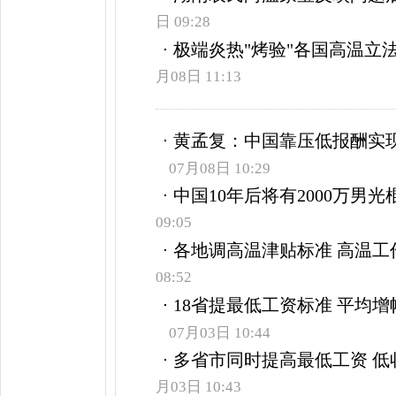
日 09:28
极端炎热"烤验"各国高温立
月08日 11:13
黄孟复：中国靠压低报酬实
07月08日 10:29
中国10年后将有2000万男光
09:05
各地调高温津贴标准 高温工
08:52
18省提最低工资标准 平均增
07月03日 10:44
多省市同时提高最低工资 低
月03日 10:43