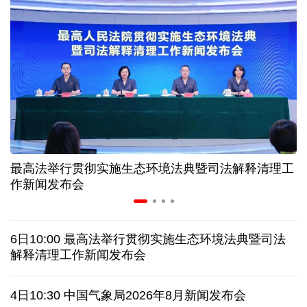
高温下用电负荷创新高 解码今夏的清凉底气
活力中国调研行丨弯道超车 如何“皖”美提速
7月份中国仓储指数保持扩张 行业运行韧性较强
小球赛撬动大消费 体育赛事激活城市发展新动能
最高法举行贯彻实施生态环境法典暨司法解释清理工
“电影+文旅”深度融合 光影经济撬动暑期消费新蓝海
作新闻发布会
日本执政当局应停止在核问题上玩火
6日10:00 最高法举行贯彻实施生态环境法典暨司法
俄黑客称获取北约直接参与袭击俄领土证据
解释清理工作新闻发布会
外媒说丨中国在非洲青年群体中的好感度稳步上升
4日10:30 中国气象局2026年8月新闻发布会