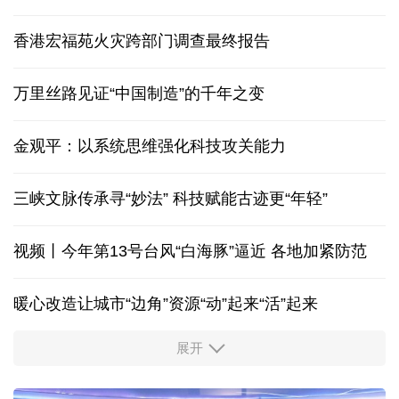
香港宏福苑火灾跨部门调查最终报告
万里丝路见证“中国制造”的千年之变
金观平：以系统思维强化科技攻关能力
三峡文脉传承寻“妙法” 科技赋能古迹更“年轻”
视频丨今年第13号台风“白海豚”逼近 各地加紧防范
暖心改造让城市“边角”资源“动”起来“活”起来
展开
柔性制造，高效匹配差异化需求