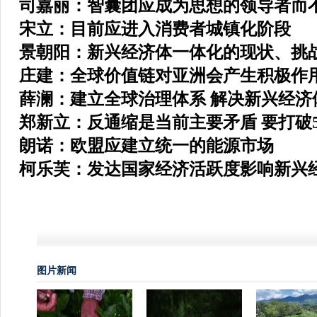
司嘉丽：智囊团应成为思想的领导者而
宋立：目前应进入消费者城镇化阶段
景朝阳：新兴经济体一体化的现状、挑
庄建：全球价值链对亚洲会产生积极作
薛澜：建立全球治理体系 解决新兴经济
郑新立：反通缩是当前主要矛盾 要打破
朗诺：欧盟应建立统一的能源市场
柯乐芙：发达国家经济活跃度影响新兴