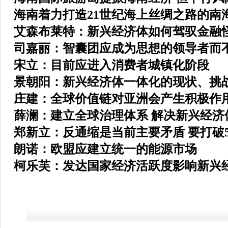
海南着力打造21世纪海上丝绸之路的南
艾森布莱特：新兴经济体如何驾驭金融
司嘉丽：智囊团应成为思想的领导者而
宋立：目前应进入消费者城镇化阶段
景朝阳：新兴经济体一体化的现状、挑
庄建：全球价值链对亚洲会产生积极作
薛澜：建立全球治理体系 解决新兴经济
郑新立：反通缩是当前主要矛盾 要打破
朗诺：欧盟应建立统一的能源市场
柯乐芙：发达国家经济活跃度影响新兴