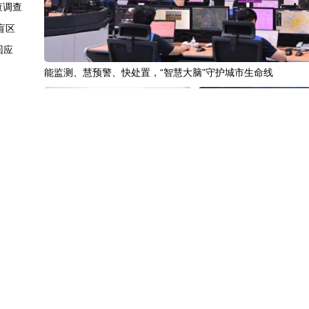
查调查
盲区
回应
能监测、慧预警、快处置，“智慧大脑”守护城市生命线
发渠道
闯敢投
较强
探访
“十五五”开局之年传统产业转型焕
黄河壶口瀑布金瀑奔涌
讯等在列
新一线观察
公民权”
者重罚
视国会
中国3分钟
|
85年后，我们为何仍
中国名医
|
北京中医医院佟