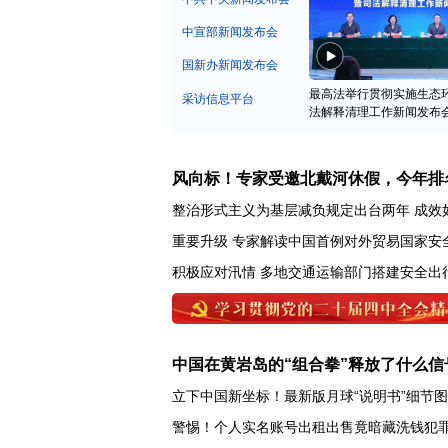
中宣部新闻发布会
国新办新闻发布会
最高法举行贯彻实施生态
采访信息平台
法解释清理工作新闻发布
风向标！专家受邀北戴河休假，今年排
整治形式主义为基层减负规定出台两年 成效
重要升级 专家解读中国首例对外贸易国家安
积极应对汛情 多地交通运输部门搭建安全出
中国在黄岩岛的“组合拳”释放了什么信
立下中国新坐标！最新版月球“说明书”细节
警惕！个人实名账号出租出售竟暗藏洗钱犯