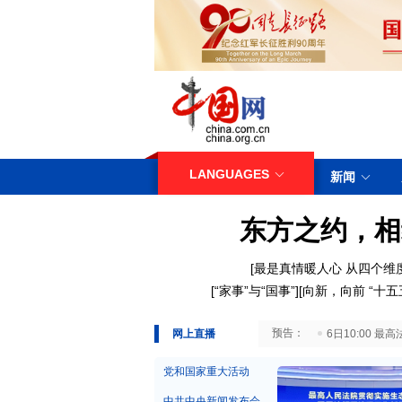
LANGUAGES
新闻
东方之约，相
[
最是真情暖人心
从四个维
[
“家事”与“国事”
][
向新，向前
“十
29日10:00 国务院台湾事务办公室7月29日举行新闻发布会
网上直播
6日10:00
党和国家重大活动
中共中央新闻发布会