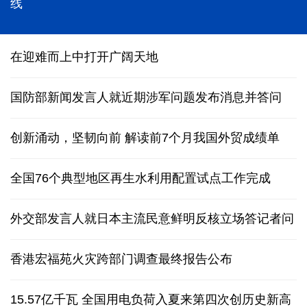
能监测、慧预警、快处置，“智慧大脑”守护城市生命
线
在迎难而上中打开广阔天地
国防部新闻发言人就近期涉军问题发布消息并答问
创新涌动，坚韧向前 解读前7个月我国外贸成绩单
全国76个典型地区再生水利用配置试点工作完成