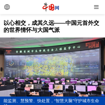
以心相交，成其久远——中国元首外交
的世界情怀与大国气派
以党的政治建设为统领加强党的各方面建设
前7个月我国货物贸易进出口超30万亿元