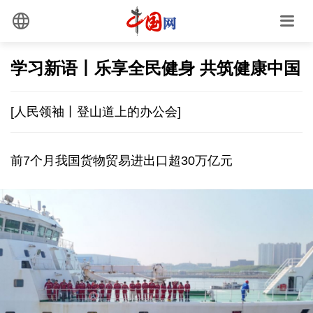
学习新语丨乐享全民健身 共筑健康中国
[人民领袖丨登山道上的办公会]
前7个月我国货物贸易进出口超30万亿元