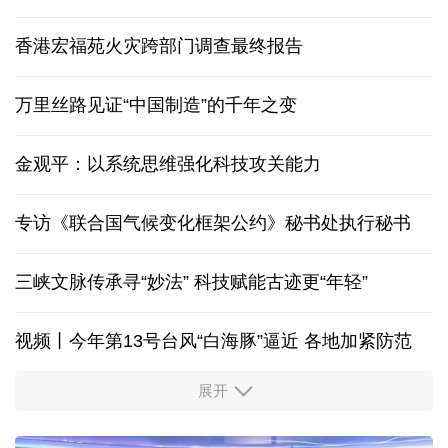
香港宏福苑火灾跨部门调查最终报告
万里丝路见证“中国制造”的千年之变
金观平：以系统思维强化科技攻关能力
专访《联合国气候变化框架公约》秘书处执行秘书
三峡文脉传承寻“妙法” 科技赋能古迹更“年轻”
视频丨今年第13号台风“白海豚”逼近 各地加紧防范
展开
柔性制造，高效匹配差异化需求