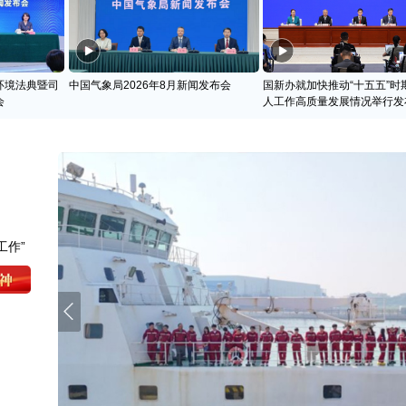
环境法典暨司
中国气象局2026年8月新闻发布会
国新办就加快推动“十五五”时
会
人工作高质量发展情况举行发
工作”