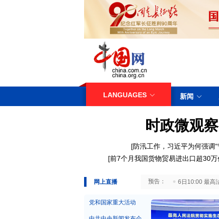
LANGUAGES
新闻
时政微观察
[
防汛工作，习近平为何强调“
[
前7个月我国货物贸易进出口超30万
29日10:00 国务院台湾事务办公室7月29日举行新闻发布会
网上直播
6日10:00
党和国家重大活动
中共中央新闻发布会