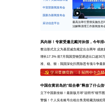
中宣部新闻发布会
国新办新闻发布会
最高法举行贯彻实施生态
采访信息平台
法解释清理工作新闻发布
风向标！专家受邀北戴河休假，今年排
整治形式主义为基层减负规定出台两年 成效
增长17.3% 前7月我国货物贸易进出口超30
准、稳、狠：我国深化扫黑除恶专项斗争最
中国在黄岩岛的“组合拳”释放了什么信
立下中国新坐标！最新版月球“说明书”细节
警惕！个人实名账号出租出售竟暗藏洗钱犯