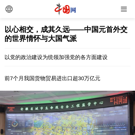
以心相交，成其久远——中国元首外交
的世界情怀与大国气派
以党的政治建设为统领加强党的各方面建设
前7个月我国货物贸易进出口超30万亿元