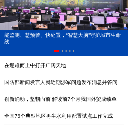
能监测、慧预警、快处置，“智慧大脑”守护城市生命
线
在迎难而上中打开广阔天地
国防部新闻发言人就近期涉军问题发布消息并答问
创新涌动，坚韧向前 解读前7个月我国外贸成绩单
全国76个典型地区再生水利用配置试点工作完成