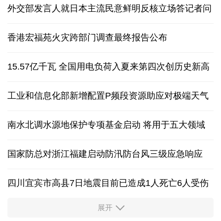
外交部发言人就日本主流民意鲜明反核立场答记者问
香港宏福苑火灾跨部门调查最终报告公布
15.57亿千瓦 全国用电负荷入夏来第四次创历史新高
工业和信息化部新增配置P频段资源助应对极端天气
南水北调水源地保护专项基金启动 将用于五大领域
国家防总对浙江福建启动防汛防台风三级应急响应
四川宜宾市高县7日地震目前已造成1人死亡6人受伤
展开
四个关键词解读中国经济韧性