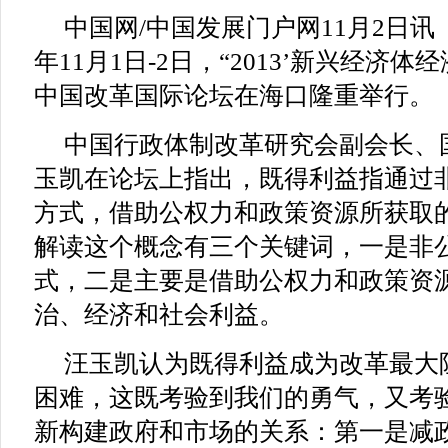
中国网/中国发展门户网11月2日讯 （
年11月1日-2日，“2013’新兴经济体
中国改革国际论坛在海口隆重举行。
中国行政体制改革研究会副会长、
玉凯在论坛上指出，既得利益指通过
方式，借助公权力和政策资源所获取
解读这个概念有三个关键词，一是非
式，二是主要是借助公权力和政策资
治、经济和社会利益。
汪玉凯认为既得利益成为改革最大
困难，这既考验到我们的勇气，又考
新构建政府和市场的关系：第一是减