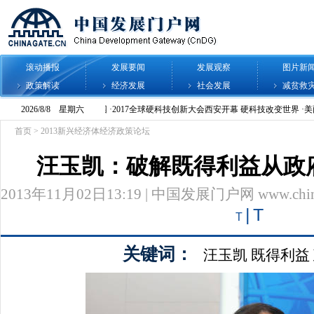
滚动播报
发展要闻
发展观察
图片新
政策解读
经济发展
社会发展
减贫救
首页
>
2013新兴经济体经济政策论坛
汪玉凯：破解既得利益从政
2013年11月02日13:19 | 中国发展门户网 www.chinag
|
T
T
关键词：
汪玉凯
既得利益