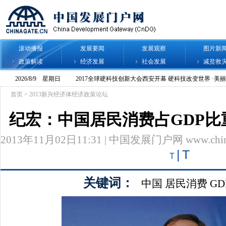
滚动播报
发展要闻
发展观察
图片新
政策解读
经济发展
社会发展
减贫救
首页
>
2013新兴经济体经济政策论坛
纪宏：中国居民消费占GDP比
2013年11月02日11:31 | 中国发展门户网 www.chinag
|
T
T
关键词：
中国
居民消费
GD