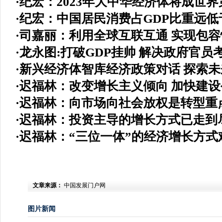
·
纪宏：2023年大中华经济体将成世
·
纪宏：中国居民消费占GDP比重远低
·
司嘉丽：利用全球互联互通 实现包
·
龙永图:打破GDP挂帅 解决政府官员
·
新兴经济体智库经济政策对话 探索未
·
迟福林：改变增长主义倾向 加快建
·
迟福林：向市场向社会放权是转型重
·
迟福林：投资主导的增长方式已走到
·
迟福林：“三位一体”的经济增长方式
文章来源：
中国发展门户网