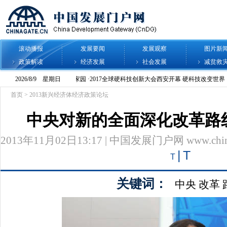
滚动播报
发展要闻
发展观察
图片新
政策解读
经济发展
社会发展
减贫救
首页
>
2013新兴经济体经济政策论坛
中央对新的全面深化改革路
2013年11月02日13:17 | 中国发展门户网 www.chinag
|
T
T
关键词：
中央
改革