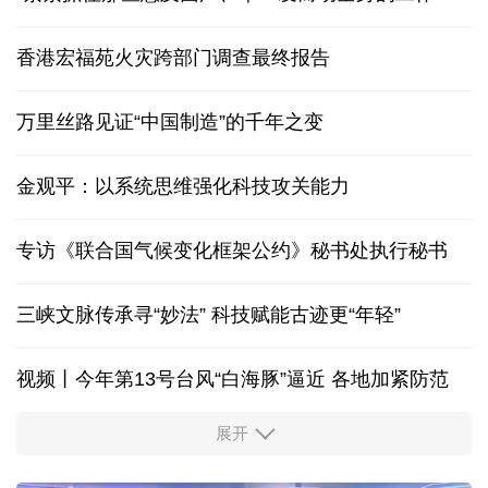
香港宏福苑火灾跨部门调查最终报告
万里丝路见证“中国制造”的千年之变
金观平：以系统思维强化科技攻关能力
专访《联合国气候变化框架公约》秘书处执行秘书
三峡文脉传承寻“妙法” 科技赋能古迹更“年轻”
视频丨今年第13号台风“白海豚”逼近 各地加紧防范
展开
柔性制造，高效匹配差异化需求