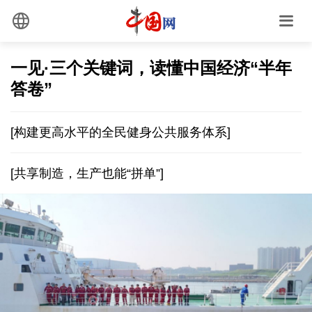
一见·三个关键词，读懂中国经济“半年
答卷”
[构建更高水平的全民健身公共服务体系]
[共享制造，生产也能“拼单”]