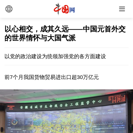
以心相交，成其久远——中国元首外交
的世界情怀与大国气派
以党的政治建设为统领加强党的各方面建设
前7个月我国货物贸易进出口超30万亿元