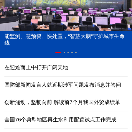
能监测、慧预警、快处置，“智慧大脑”守护城市生命
线
在迎难而上中打开广阔天地
国防部新闻发言人就近期涉军问题发布消息并答问
创新涌动，坚韧向前 解读前7个月我国外贸成绩单
全国76个典型地区再生水利用配置试点工作完成