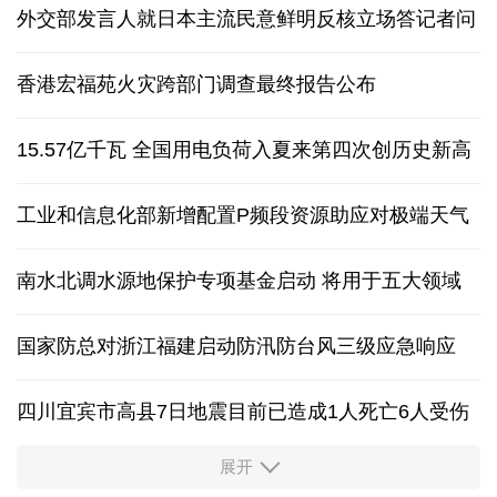
外交部发言人就日本主流民意鲜明反核立场答记者问
香港宏福苑火灾跨部门调查最终报告公布
15.57亿千瓦 全国用电负荷入夏来第四次创历史新高
工业和信息化部新增配置P频段资源助应对极端天气
南水北调水源地保护专项基金启动 将用于五大领域
国家防总对浙江福建启动防汛防台风三级应急响应
四川宜宾市高县7日地震目前已造成1人死亡6人受伤
展开
四个关键词解读中国经济韧性