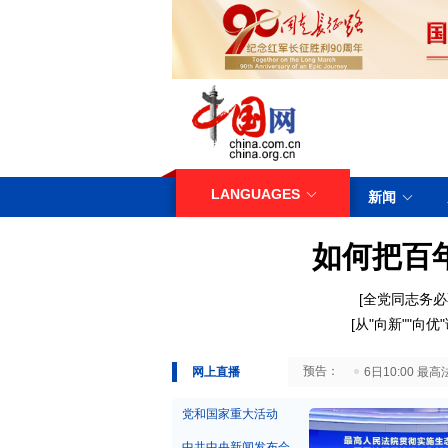
LANGUAGES
新闻
如何把百
[
全党同志务必
[
从"向新""向
29日10:00 国务院台湾事务办公室7月29日举行新闻发布会
网上直播
6日10:00
党和国家重大活动
中共中央新闻发布会